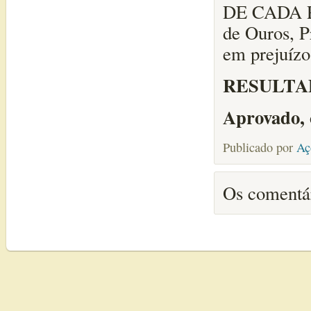
DE CADA P
de Ouros, Pr
em prejuízo
RESULTA
Aprovado, 
Publicado por
Aç
Os comentár