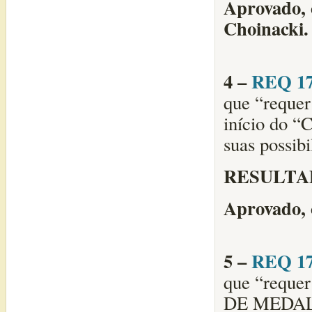
Aprovado, 
Choinacki.
4 –
REQ 17
que “reque
início do
suas possibi
RESULTA
Aprovado, 
5 –
REQ 17
que “reque
DE MEDAL